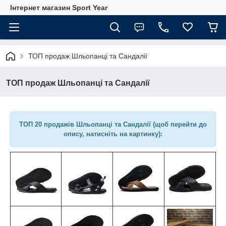
Інтернет магазин Sport Year
ТОП продаж Шльопанці та Сандалії
ТОП продаж Шльопанці та Сандалії
ТОП 20 продажів Шльопанці та Сандалії (щоб перейти до
опису, натисніть на картинку):