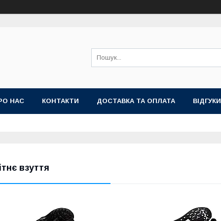
РО НАС
КОНТАКТИ
ДОСТАВКА ТА ОПЛАТА
ВІДГУКИ
НА
ТОП ПРОДАЖ КРОСІВКИ ТА КЕДИ ВЕЛИКІ РОЗМІРИ
ітнє взуття