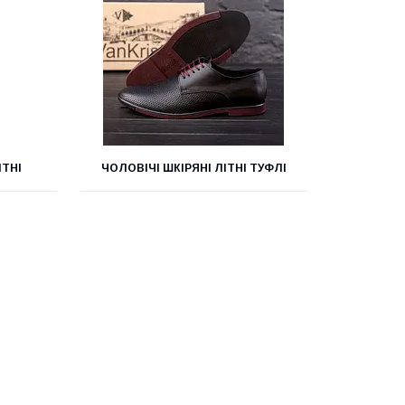
ІТНІ
ЧОЛОВІЧІ ШКІРЯНІ ЛІТНІ ТУФЛІ