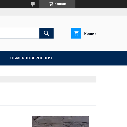
Кошик
Кошик
ОБМІН/ПОВЕРНЕННЯ
ТОП ПРОДАЖ ШЛЬОПАНЦІ ТА САНДАЛІЇ