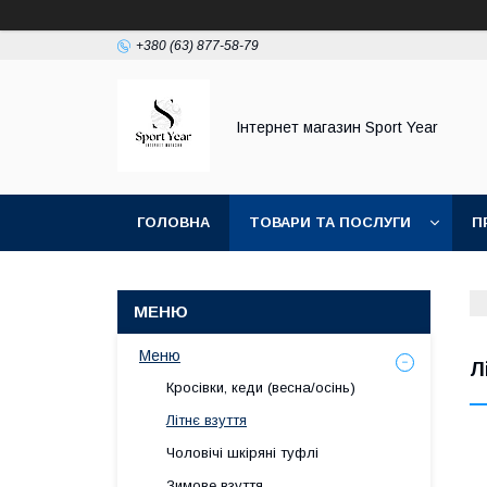
+380 (63) 877-58-79
Інтернет магазин Sport Year
ГОЛОВНА
ТОВАРИ ТА ПОСЛУГИ
П
ТОП ПРОДАЖ КРОСІВКИ ТА КЕДИ ОСЕНЬ ВЕС
Меню
Л
Кросівки, кеди (весна/осінь)
Літнє взуття
Чоловічі шкіряні туфлі
Зимове взуття