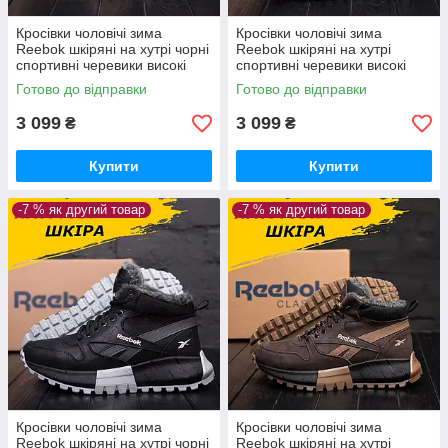
Кросівки чоловічі зима
Кросівки чоловічі зима
Reebok шкіряні на хутрі чорні
Reebok шкіряні на хутрі
спортивні черевики високі
спортивні черевики високі
натуральна шкіра *R-05 черн
натуральна шкіра *R-05 хаки
Готово до відправки
Готово до відправки
бот*
бот*
3 099
3 099
₴
₴
Купити
Купити
-7 % як другий товар
-7 % як другий товар
Кросівки чоловічі зима
Кросівки чоловічі зима
Reebok шкіряні на хутрі чорні
Reebok шкіряні на хутрі