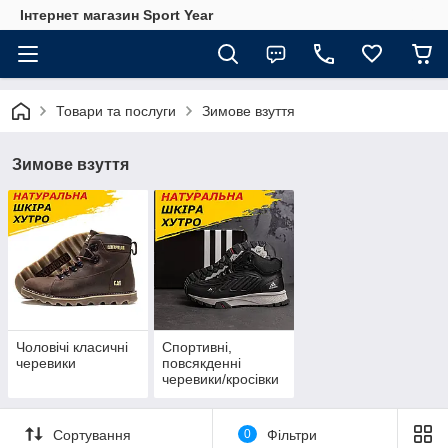
Інтернет магазин Sport Year
Товари та послуги
Зимове взуття
Зимове взуття
Чоловічі класичні
Спортивні,
черевики
повсякденні
черевики/кросівки
Сортування
0
Фільтри