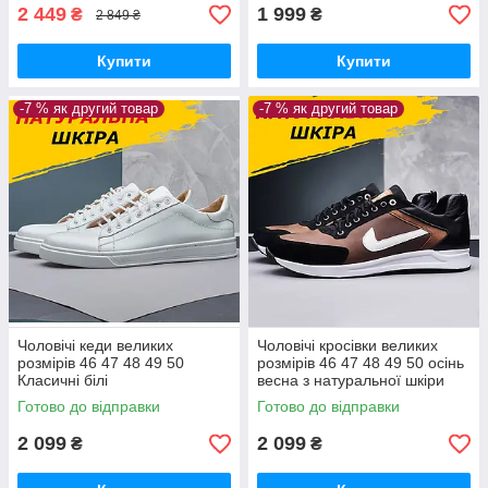
2 449
1 999
₴
₴
2 849 ₴
Купити
Купити
-7 % як другий товар
-7 % як другий товар
Чоловічі кеди великих
Чоловічі кросівки великих
розмірів 46 47 48 49 50
розмірів 46 47 48 49 50 осінь
Класичні білі
весна з натуральної шкіри
шкіряні демісезонні
Готово до відправки
Готово до відправки
2 099
2 099
₴
₴