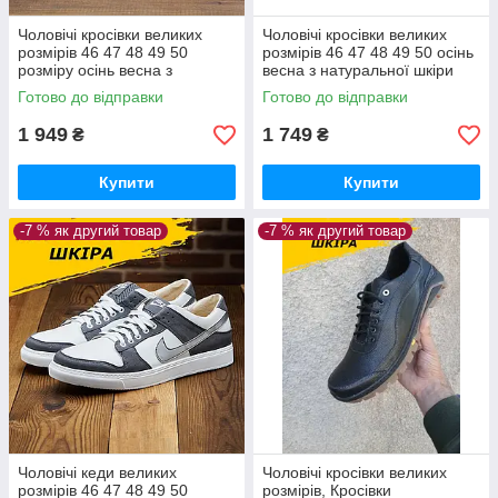
Чоловічі кросівки великих
Чоловічі кросівки великих
розмірів 46 47 48 49 50
розмірів 46 47 48 49 50 осінь
розміру осінь весна з
весна з натуральної шкіри
натуральної шкіри
Готово до відправки
Готово до відправки
1 949
1 749
₴
₴
Купити
Купити
-7 % як другий товар
-7 % як другий товар
Чоловічі кеди великих
Чоловічі кросівки великих
розмірів 46 47 48 49 50
розмірів, Кросівки