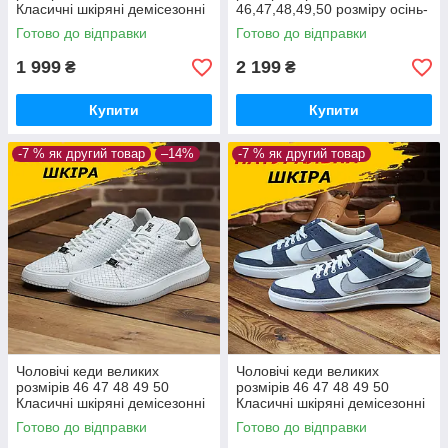
Класичні шкіряні демісезонні
46,47,48,49,50 розміру осінь-
весна з натуральної шкіри
Готово до відправки
Готово до відправки
*М-20*
1 999
2 199
₴
₴
Купити
Купити
-7 % як другий товар
–14%
-7 % як другий товар
Чоловічі кеди великих
Чоловічі кеди великих
розмірів 46 47 48 49 50
розмірів 46 47 48 49 50
Класичні шкіряні демісезонні
Класичні шкіряні демісезонні
Готово до відправки
Готово до відправки