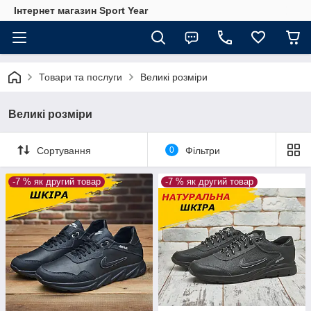
Інтернет магазин Sport Year
Товари та послуги
Великі розміри
Великі розміри
Сортування
0
Фільтри
-7 % як другий товар
-7 % як другий товар