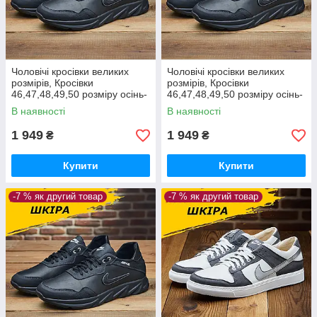
Чоловічі кросівки великих
Чоловічі кросівки великих
розмірів, Кросівки
розмірів, Кросівки
46,47,48,49,50 розміру осінь-
46,47,48,49,50 розміру осінь-
весна з натуральної шкіри
весна з натуральної шкіри
В наявності
В наявності
*М-47*
*М-47*
1 949
1 949
₴
₴
Купити
Купити
-7 % як другий товар
-7 % як другий товар