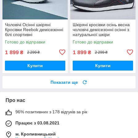
Чоловічі Осінні шкіряні
Шкіряні кросівки осінь весна
Кросівки Reebok демісезонні
чоловічі демісезонні осінні з
білі спортивні
натуральної шкіри
Готово до відправки
Готово до відправки
1 899
1 899
₴
₴
2 299 ₴
2 299 ₴
Купити
Купити
Показати ще
Про нас
96% позитивних з 178 відгуків за рік
Працює з 03.08.2021
м. Кропивницький