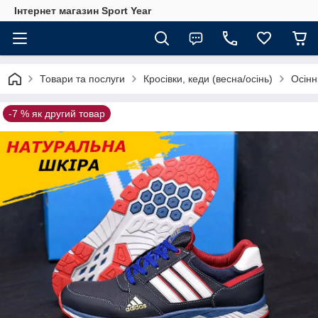
Інтернет магазин Sport Year
Товари та послуги
Кросівки, кеди (весна/осінь)
Осінн
-7 % як другий товар