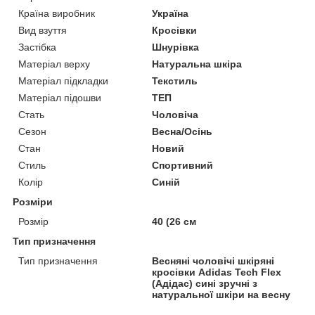
Країна виробник
Україна
Вид взуття
Кросівки
Застібка
Шнурівка
Матеріал верху
Натуральна шкіра
Матеріал підкладки
Текстиль
Матеріал підошви
ТЕП
Стать
Чоловіча
Сезон
Весна/Осінь
Стан
Новий
Стиль
Спортивний
Колір
Синій
Розміри
Розмір
40 (26 см
Тип призначення
Тип призначення
Весняні чоловічі шкіряні
кросівки Adidas Tech Flex
(Адідас) сині зручні з
натуральної шкіри на весну