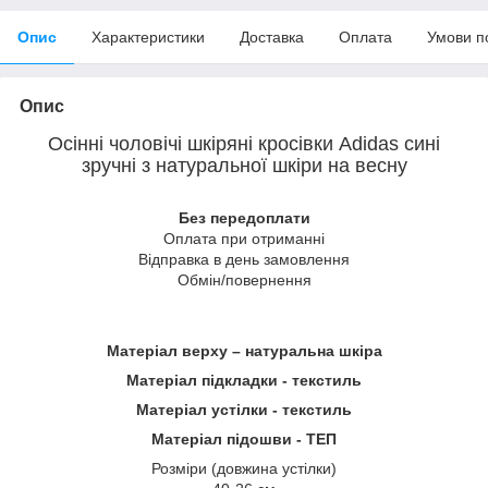
Опис
Характеристики
Доставка
Оплата
Умови п
Опис
Осінні чоловічі шкіряні кросівки Adidas сині
зручні з натуральної шкіри на весну
Без передоплати
Оплата при отриманні
Відправка в день замовлення
Обмін/повернення
Матеріал верху – натуральна шкіра
Матеріал підкладки - текстиль
Матеріал устілки - текстиль
Матеріал підошви - ТЕП
Розміри (довжина устілки)