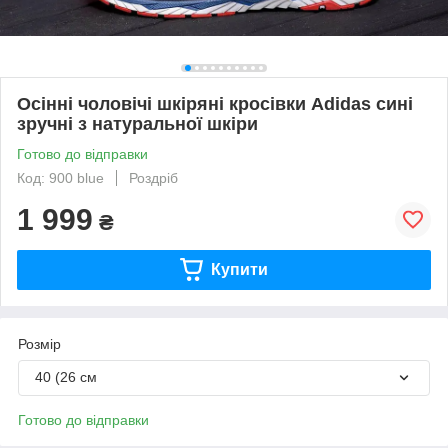
Осінні чоловічі шкіряні кросівки Adidas сині
зручні з натуральної шкіри
Готово до відправки
Код: 900 blue
Роздріб
1 999
₴
Купити
Розмір
40 (26 см
Готово до відправки