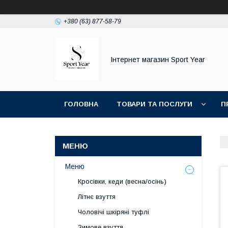
+380 (63) 877-58-79
Інтернет магазин Sport Year
ГОЛОВНА
ТОВАРИ ТА ПОСЛУГИ
П
ТОП ПРОДАЖ КРОСІВКИ ТА КЕДИ ОСЕНЬ ВЕС
Меню
Кросівки, кеди (весна/осінь)
Літнє взуття
Чоловічі шкіряні туфлі
Зимове взуття