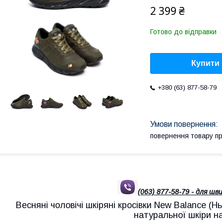
2 399 ₴
Готово до відправки
Купити
+380 (63) 877-58-79
повернення товару п
(063) 877-58-79 - для шви
Весняні чоловічі шкіряні кросівки New Balance (Н
натуральної шкіри н