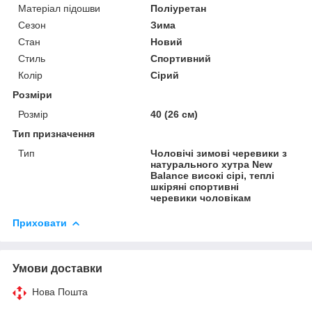
Матеріал підошви
Поліуретан
Сезон
Зима
Стан
Новий
Стиль
Спортивний
Колір
Сірий
Розміри
Розмір
40 (26 см)
Тип призначення
Тип
Чоловічі зимові черевики з
натурального хутра New
Balance високі сірі, теплі
шкіряні спортивні
черевики чоловікам
Приховати
Умови доставки
Нова Пошта