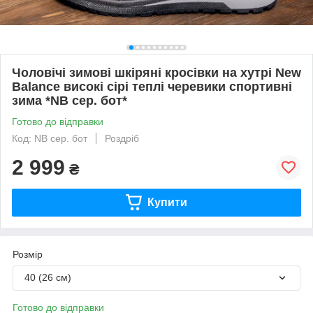
Чоловічі зимові шкіряні кросівки на хутрі New
Balance високі сірі теплі черевики спортивні
зима *NB сер. бот*
Готово до відправки
Код: NB сер. бот
Роздріб
2 999
₴
Купити
Розмір
40 (26 см)
Готово до відправки