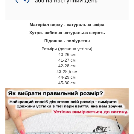
Матеріал верху - натуральна шкіра
Хутро: набивна натуральна шерсть
Підошва - поліуретан
Розміри (довжина устілки)
40-26 см
41-27 см
42-28 см
43-28,5 см
44-29 см
45-30 см