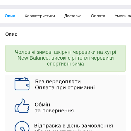
Опис
Характеристики
Доставка
Оплата
Умови п
Опис
Чоловічі зимові шкіряні черевики на хутрі
New Balance, високі сірі теплі черевики
спортивні зима