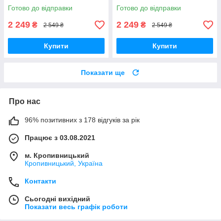
шкіра *114 чр*
Готово до відправки
Готово до відправки
2 249
2 249
₴
₴
2 549 ₴
2 549 ₴
Купити
Купити
Показати ще
Про нас
96% позитивних з 178 відгуків за рік
Працює з 03.08.2021
м. Кропивницький
Кропивницький, Україна
Контакти
Сьогодні вихідний
Показати весь графік роботи