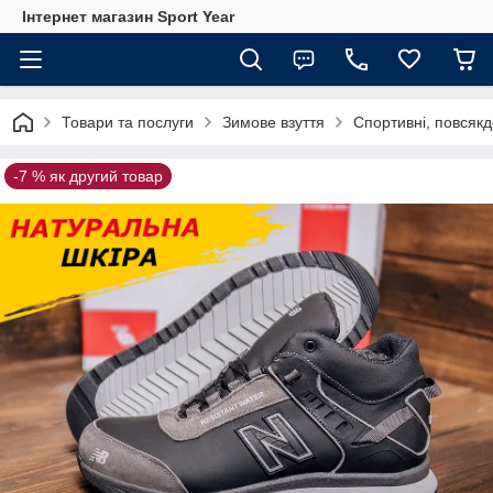
Інтернет магазин Sport Year
Товари та послуги
Зимове взуття
Спортивні, повсякд
-7 % як другий товар