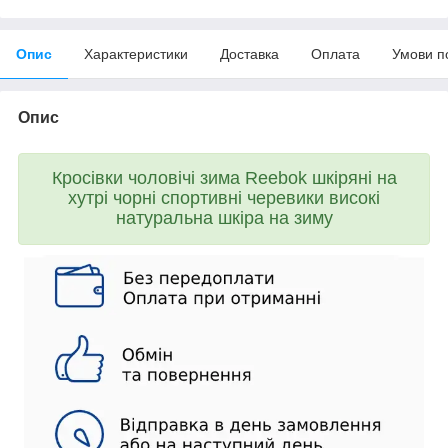
Опис
Характеристики
Доставка
Оплата
Умови п
Опис
Кросівки чоловічі зима Reebok шкіряні на
хутрі чорні спортивні черевики високі
натуральна шкіра на зиму