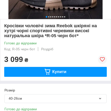
Кросівки чоловічі зима Reebok шкіряні на
хутрі чорні спортивні черевики високі
натуральна шкіра *R-05 черн бот*
Готово до відправки
Код: R-05 черн бот
Роздріб
3 099
₴
Купити
Розмір
40-26см
Готово до відправки