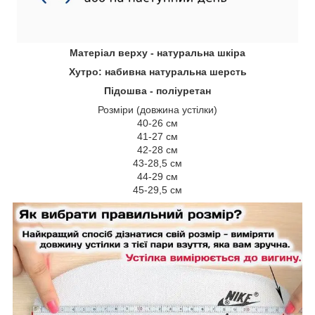
Матеріал верху - натуральна шкіра
Хутро: набивна натуральна шерсть
Підошва - поліуретан
Розміри (довжина устілки)
40-26 см
41-27 см
42-28 см
43-28,5 см
44-29 см
45-29,5 см