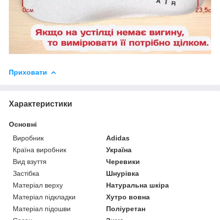
Приховати
Характеристики
Основні
Виробник
Adidas
Країна виробник
Україна
Вид взуття
Черевики
Застібка
Шнурівка
Матеріал верху
Натуральна шкіра
Матеріал підкладки
Хутро вовна
Матеріал підошви
Поліуретан