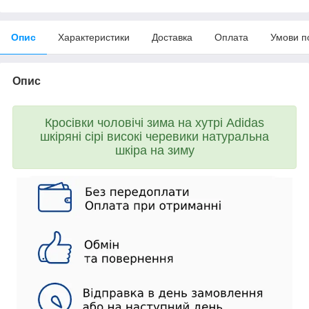
Опис
Характеристики
Доставка
Оплата
Умови п
Опис
Кросівки чоловічі зима на хутрі Adidas
шкіряні сірі високі черевики натуральна
шкіра на зиму