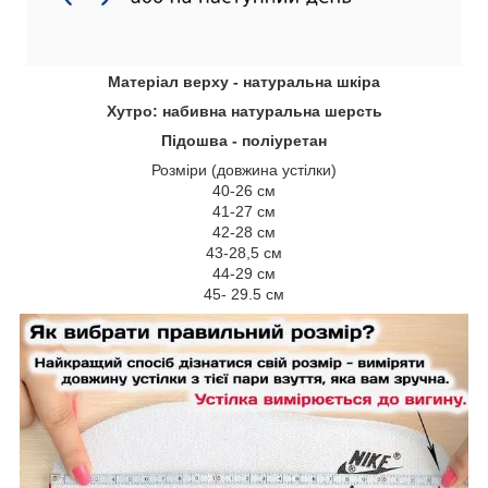
Матеріал верху - натуральна шкіра
Хутро: набивна натуральна шерсть
Підошва - поліуретан
Розміри (довжина устілки)
40-26 см
41-27 см
42-28 см
43-28,5 см
44-29 см
45- 29.5 см