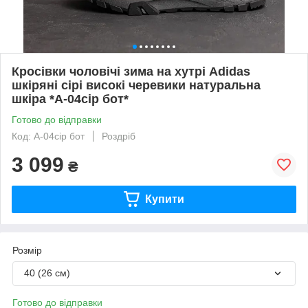
Кросівки чоловічі зима на хутрі Adidas
шкіряні сірі високі черевики натуральна
шкіра *A-04сір бот*
Готово до відправки
Код: A-04сір бот
Роздріб
3 099
₴
Купити
Розмір
40 (26 см)
Готово до відправки