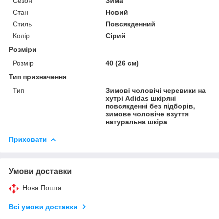
Сезон
Зима
Стан
Новий
Стиль
Повсякденний
Колір
Сірий
Розміри
Розмір
40 (26 см)
Тип призначення
Тип
Зимові чоловічі черевики на
хутрі Adidas шкіряні
повсякденні без підборів,
зимове чоловіче взуття
натуральна шкіра
Приховати
Умови доставки
Нова Пошта
Всі умови доставки