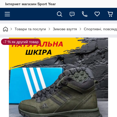
Інтернет магазин Sport Year
Товари та послуги
Зимове взуття
Спортивні, повсякд
-7 % як другий товар