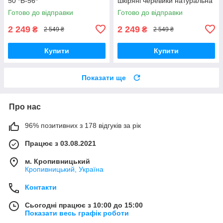
50 *Б-56*
шкіряні черевики натуральна
шкіра *114 чр*
Готово до відправки
Готово до відправки
2 249
2 249
₴
₴
2 549 ₴
2 549 ₴
Купити
Купити
Показати ще
Про нас
96% позитивних з 178 відгуків за рік
Працює з 03.08.2021
м. Кропивницький
Кропивницький, Україна
Контакти
Сьогодні працює з 10:00 до 15:00
Показати весь графік роботи