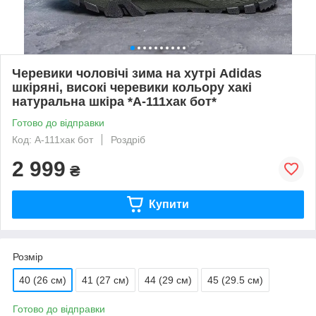
Черевики чоловічі зима на хутрі Adidas
шкіряні, високі черевики кольору хакі
натуральна шкіра *A-111хак бот*
Готово до відправки
Код: A-111хак бот
Роздріб
2 999
₴
Купити
Розмір
40 (26 см)
41 (27 см)
44 (29 см)
45 (29.5 см)
Готово до відправки