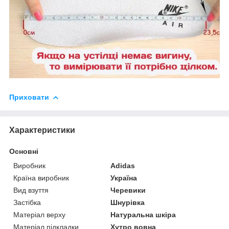
Приховати
Характеристики
Основні
Виробник
Adidas
Країна виробник
Україна
Вид взуття
Черевики
Застібка
Шнурівка
Матеріал верху
Натуральна шкіра
Матеріал підкладки
Хутро вовна