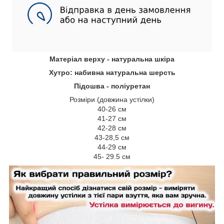
Матеріал верху - натуральна шкіра
Хутро: набивна натуральна шерсть
Підошва - поліуретан
Розміри (довжина устілки)
40-26 см
41-27 см
42-28 см
43-28,5 см
44-29 см
45- 29.5 см