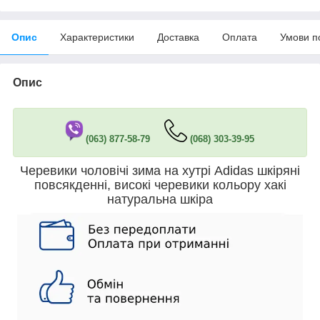
Опис
Характеристики
Доставка
Оплата
Умови п
Опис
(063) 877-58-79
(068) 303-39-95
Черевики чоловічі зима на хутрі Adidas шкіряні
повсякденні, високі черевики кольору хакі
натуральна шкіра