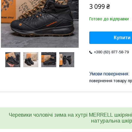
3 099 ₴
Готово до відправки
Купити
+380 (63) 877-58-79
повернення товару п
Черевики чоловічі зима на хутрі MERRELL шкіряні 
натуральна шкі