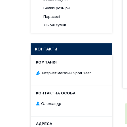
Великі розміри
Парасолі
Жіночі сумки
КОНТАКТИ
Інтернет магазин Sport Year
Олександр