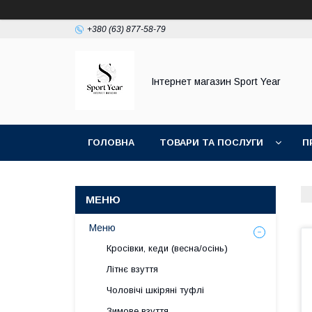
+380 (63) 877-58-79
Інтернет магазин Sport Year
ГОЛОВНА
ТОВАРИ ТА ПОСЛУГИ
П
ТОП ПРОДАЖ КРОСІВКИ ТА КЕДИ ОСЕНЬ ВЕС
Меню
Кросівки, кеди (весна/осінь)
Літнє взуття
Чоловічі шкіряні туфлі
Зимове взуття