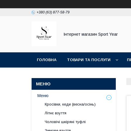
+380 (63) 877-58-79
Інтернет магазин Sport Year
ГОЛОВНА
ТОВАРИ ТА ПОСЛУГИ
П
ТОП ПРОДАЖ КРОСІВКИ ТА КЕДИ ОСЕНЬ ВЕС
Меню
Кросівки, кеди (весна/осінь)
Літнє взуття
Чоловічі шкіряні туфлі
Зимове взуття