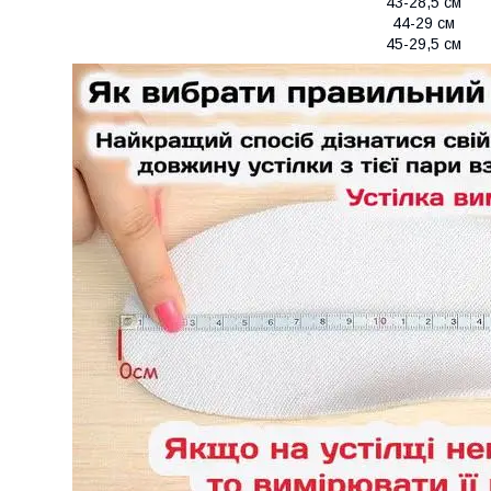
43-28,5 см
44-29 см
45-29,5 см