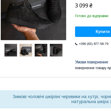
3 099 ₴
Готово до відправки
Купити
+380 (63) 877-58-79
повернення товару п
Зимові чоловічі шкіряні черевики на хутрі, чорн
натуральна шкіра 