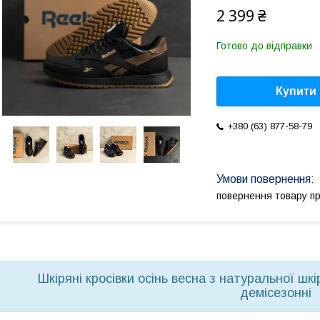
2 399 ₴
Готово до відправки
Купити
+380 (63) 877-58-79
повернення товару п
Шкіряні кросівки осінь весна з натуральної шкір
демісезонні