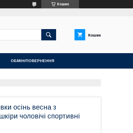
Кошик
Кошик
ОБМІН/ПОВЕРНЕННЯ
ТОП ПРОДАЖ ШЛЬОПАНЦІ ТА САНДАЛІЇ
вки осінь весна з
шкіри чоловічі спортивні