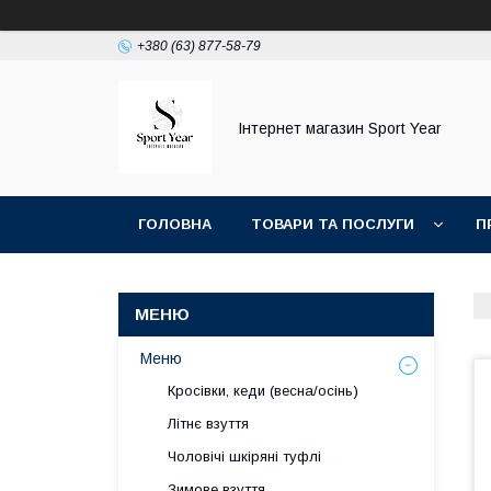
+380 (63) 877-58-79
Інтернет магазин Sport Year
ГОЛОВНА
ТОВАРИ ТА ПОСЛУГИ
П
ТОП ПРОДАЖ КРОСІВКИ ТА КЕДИ ОСЕНЬ ВЕС
Меню
Кросівки, кеди (весна/осінь)
Літнє взуття
Чоловічі шкіряні туфлі
Зимове взуття