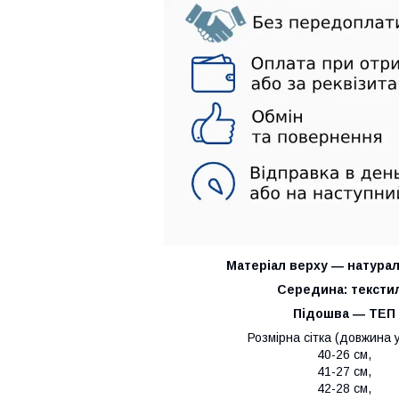
Матеріал верху ― натурал
Середина:
тексти
Підошва ― ТЕП
Розмірна сітка (довжина у
40-26 см,
41-27 см,
42-28 см,