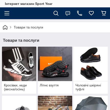
Інтернет магазин Sport Year
Товари та послуги
Товари та послуги
Кросівки, кеди
Літнє взуття
Чоловічі шкіряні
(весна/осінь)
туфлі