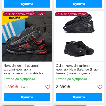
Купити
Купити
-7 % як другий товар
–7%
-7 % як другий товар
Чоловічі осінні весняні
Осінні чоловічі шкіряні
шкіряні кросівки з
кросівки New Balance (Нью
натуральної шкіри Adidas
Беленс) чорні зручні з
чорні з червоним весна осінь
натуральної шкіри *NB1 черн*
Готово до відправки
Готово до відправки
1 399
2 399
₴
₴
1 499 ₴
Купити
Купити