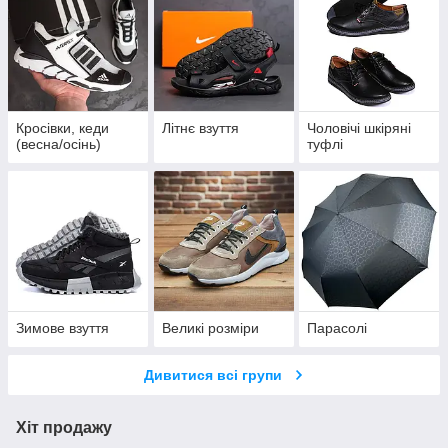
Кросівки, кеди
Літнє взуття
Чоловічі шкіряні
(весна/осінь)
туфлі
Зимове взуття
Великі розміри
Парасолі
Дивитися всі групи
Хіт продажу