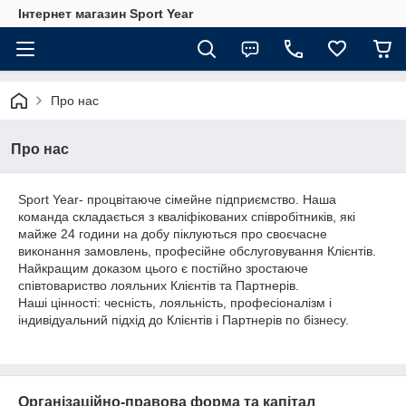
Інтернет магазин Sport Year
Про нас
Про нас
Sport Year- процвітаюче сімейне підприємство. Наша
команда складається з кваліфікованих співробітників, які
майже 24 години на добу піклуються про своєчасне
виконання замовлень, професійне обслуговування Клієнтів.
Найкращим доказом цього є постійно зростаюче
співтовариство лояльних Клієнтів та Партнерів.
Наші цінності: чесність, лояльність, професіоналізм і
індивідуальний підхід до Клієнтів і Партнерів по бізнесу.
Організаційно-правова форма та капітал