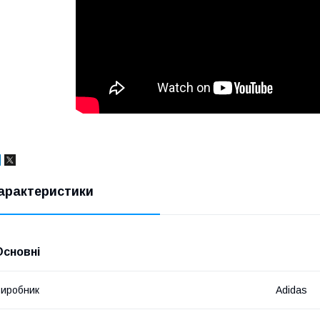
арактеристики
Основні
иробник
Adidas