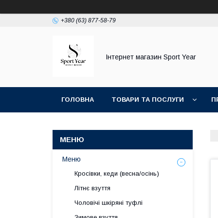
+380 (63) 877-58-79
Інтернет магазин Sport Year
ГОЛОВНА
ТОВАРИ ТА ПОСЛУГИ
П
ТОП ПРОДАЖ КРОСІВКИ ТА КЕДИ ОСЕНЬ ВЕС
Меню
Кросівки, кеди (весна/осінь)
Літнє взуття
Чоловічі шкіряні туфлі
Зимове взуття