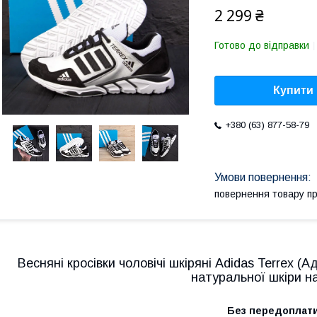
2 299 ₴
Готово до відправки
Купити
+380 (63) 877-58-79
повернення товару п
Весняні кросівки чоловічі шкіряні Adidas Terrex (А
натуральної шкіри н
Без передоплат