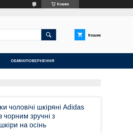
Кошик
Кошик
ОБМІН/ПОВЕРНЕННЯ
ТОП ПРОДАЖ ШЛЬОПАНЦІ ТА САНДАЛІЇ
ки чоловічі шкіряні Adidas
 з чорним зручні з
шкіри на осінь